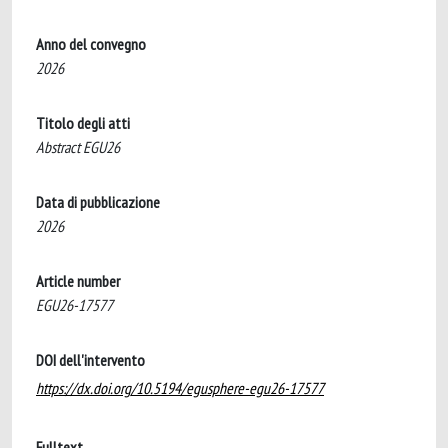
Anno del convegno
2026
Titolo degli atti
Abstract EGU26
Data di pubblicazione
2026
Article number
EGU26-17577
DOI dell'intervento
https://dx.doi.org/10.5194/egusphere-egu26-17577
Fulltext