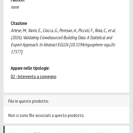
none
Citazione
Artese, M., Varini, E., Ciocca, G., Peresan, A., Piccoli, F., Rota, C., et al.
(2026). Validating Crowdsourced Building Data: A Statistical and
Expert Approach. In Abstract EGU26 [10.5194/egusphere-egu26-
17577].
Appare nelle tipologie:
02 - Intervento a convegno
File in questo prodotto:
Non ci sono file associati a questo prodotto.