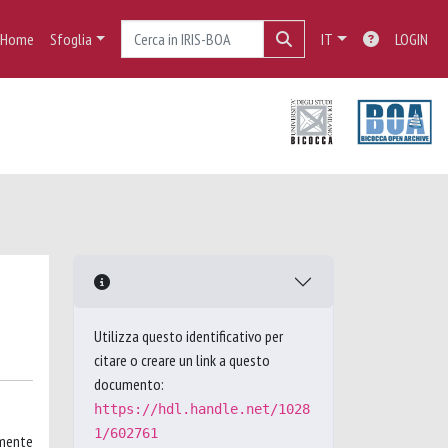
Home
Sfoglia
IT
LOGIN
Utilizza questo identificativo per
citare o creare un link a questo
documento:
https://hdl.handle.net/1028
1/602761
amente