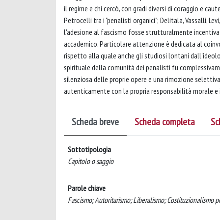
il regime e chi cercò, con gradi diversi di coraggio e caut
Petrocelli tra i "penalisti organici"; Delitala, Vassalli,
l'adesione al fascismo fosse strutturalmente incentiva
accademico. Particolare attenzione è dedicata al coinvol
rispetto alla quale anche gli studiosi lontani dall'ideol
spirituale della comunità dei penalisti fu complessiva
silenziosa delle proprie opere e una rimozione selettiv
autenticamente con la propria responsabilità morale e 
Scheda breve
Scheda completa
Sc
Sottotipologia
Capitolo o saggio
Parole chiave
Fascismo; Autoritarismo; Liberalismo; Costituzionalismo 