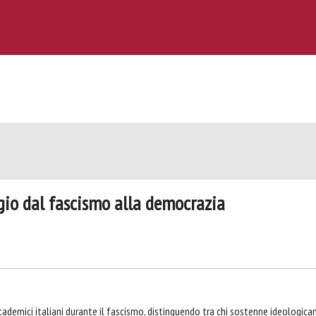
ggio dal fascismo alla democrazia
ccademici italiani durante il fascismo, distinguendo tra chi sostenne ideologic