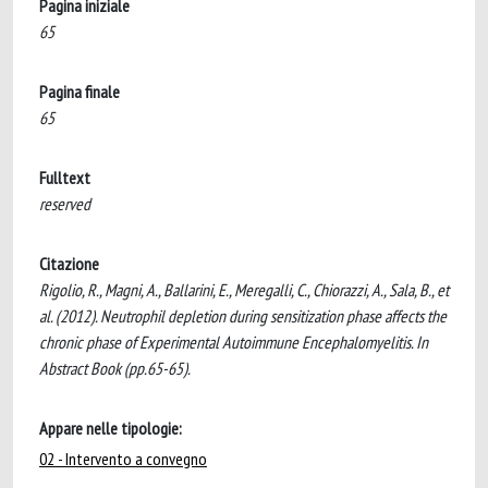
Pagina iniziale
65
Pagina finale
65
Fulltext
reserved
Citazione
Rigolio, R., Magni, A., Ballarini, E., Meregalli, C., Chiorazzi, A., Sala, B., et
al. (2012). Neutrophil depletion during sensitization phase affects the
chronic phase of Experimental Autoimmune Encephalomyelitis. In
Abstract Book (pp.65-65).
Appare nelle tipologie:
02 - Intervento a convegno