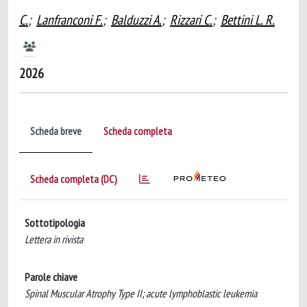
C.
;
Lanfranconi F.
;
Balduzzi A.
;
Rizzari C.
;
Bettini L. R.
2026
Scheda breve
Scheda completa
Scheda completa (DC)
Sottotipologia
Lettera in rivista
Parole chiave
Spinal Muscular Atrophy Type II; acute lymphoblastic leukemia