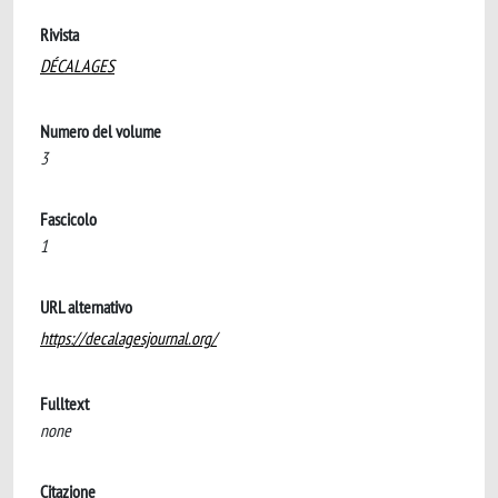
Rivista
DÉCALAGES
Numero del volume
3
Fascicolo
1
URL alternativo
https://decalagesjournal.org/
Fulltext
none
Citazione