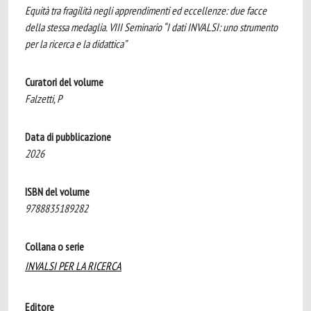
Equità tra fragilità negli apprendimenti ed eccellenze: due facce
della stessa medaglia. VIII Seminario “I dati INVALSI: uno strumento
per la ricerca e la didattica”
Curatori del volume
Falzetti, P
Data di pubblicazione
2026
ISBN del volume
9788835189282
Collana o serie
INVALSI PER LA RICERCA
Editore