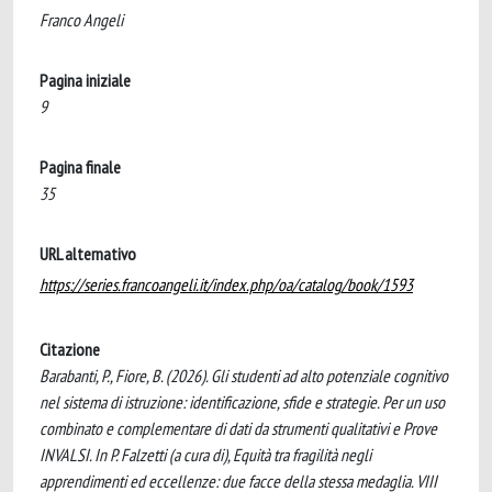
Franco Angeli
Pagina iniziale
9
Pagina finale
35
URL alternativo
https://series.francoangeli.it/index.php/oa/catalog/book/1593
Citazione
Barabanti, P., Fiore, B. (2026). Gli studenti ad alto potenziale cognitivo
nel sistema di istruzione: identificazione, sfide e strategie. Per un uso
combinato e complementare di dati da strumenti qualitativi e Prove
INVALSI. In P. Falzetti (a cura di), Equità tra fragilità negli
apprendimenti ed eccellenze: due facce della stessa medaglia. VIII