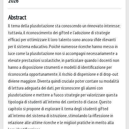
2026
Abstract
Il tema della plusdotazione sta conoscendo un rinnovato interesse;
tuttavia, il riconoscimento dei gifted e l’adozione di strategie
efficaci per ottimizzare il loro talento sono ancora sfide rilevanti
per il sistema educativo. Poiché numerose ricerche hanno messo in
luce come la plusdotazione non si accompagni necessariamente a
elevate prestazioni scolastiche, in particolare quando i docenti non
hanno a disposizione strumenti e modelli di identificazione per
riconoscerla opportunamente, il rischio di dispersione e di drop-out
diviene maggiore. Diventa quindi cruciale poter contare su modalità
di lettura adeguata dei dati, per riconoscere gli alunni con
plusdotazione e mettere a fuoco strategie per valorizzare questa
tipologia di studenti all’interno del contesto di classe. Questo
capitolo si propone di esplorare il tema degli studenti gifted
all’interno del sistema di istruzione, stimolando la riflessione in
relazione alle ultime ricerche e le migliori pratiche in merito alla