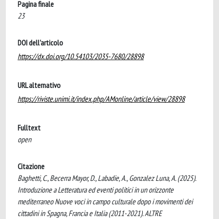
Pagina finale
23
DOI dell'articolo
https://dx.doi.org/10.54103/2035-7680/28898
URL alternativo
https://riviste.unimi.it/index.php/AMonline/article/view/28898
Fulltext
open
Citazione
Baghetti, C., Becerra Mayor, D., Labadie, A., Gonzalez Luna, A. (2025).
Introduzione a Letteratura ed eventi politici in un orizzonte
mediterraneo Nuove voci in campo culturale dopo i movimenti dei
cittadini in Spagna, Francia e Italia (2011-2021). ALTRE