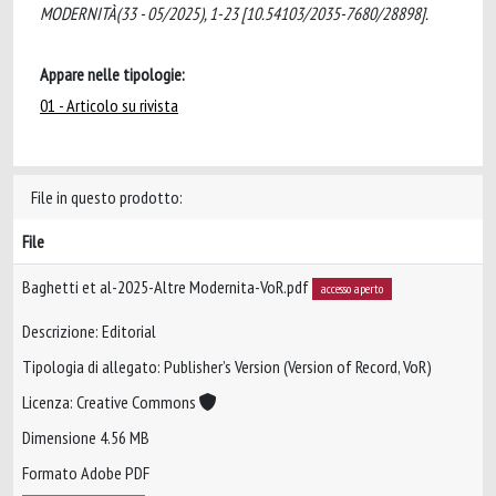
MODERNITÀ(33 - 05/2025), 1-23 [10.54103/2035-7680/28898].
Appare nelle tipologie:
01 - Articolo su rivista
File in questo prodotto:
File
Baghetti et al-2025-Altre Modernita-VoR.pdf
accesso aperto
Descrizione: Editorial
Tipologia di allegato: Publisher’s Version (Version of Record, VoR)
Licenza: Creative Commons
Dimensione 4.56 MB
Formato Adobe PDF