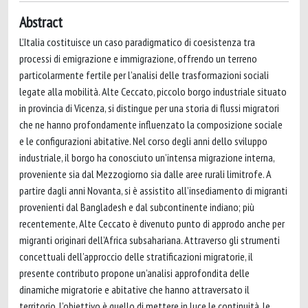
Abstract
L’Italia costituisce un caso paradigmatico di coesistenza tra
processi di emigrazione e immigrazione, offrendo un terreno
particolarmente fertile per l’analisi delle trasformazioni sociali
legate alla mobilità. Alte Ceccato, piccolo borgo industriale situato
in provincia di Vicenza, si distingue per una storia di flussi migratori
che ne hanno profondamente influenzato la composizione sociale
e le configurazioni abitative. Nel corso degli anni dello sviluppo
industriale, il borgo ha conosciuto un’intensa migrazione interna,
proveniente sia dal Mezzogiorno sia dalle aree rurali limitrofe. A
partire dagli anni Novanta, si è assistito all’insediamento di migranti
provenienti dal Bangladesh e dal subcontinente indiano; più
recentemente, Alte Ceccato è divenuto punto di approdo anche per
migranti originari dell’Africa subsahariana. Attraverso gli strumenti
concettuali dell’approccio delle stratificazioni migratorie, il
presente contributo propone un’analisi approfondita delle
dinamiche migratorie e abitative che hanno attraversato il
territorio. L’obiettivo è quello di mettere in luce le continuità, le