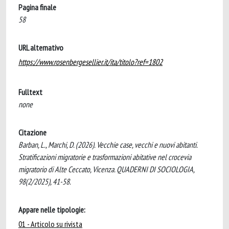
Pagina finale
58
URL alternativo
https://www.rosenbergesellier.it/ita/titolo?ref=1802
Fulltext
none
Citazione
Barban, L., Marchi, D. (2026). Vecchie case, vecchi e nuovi abitanti.
Stratificazioni migratorie e trasformazioni abitative nel crocevia
migratorio di Alte Ceccato, Vicenza. QUADERNI DI SOCIOLOGIA,
98(2/2025), 41-58.
Appare nelle tipologie:
01 - Articolo su rivista