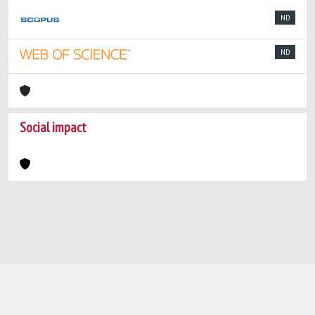
ND
ND
Social impact
Powered by
IRIS
-
about IRIS
-
Utilizzo dei
cookie
-
Privacy
Copyright © 2026