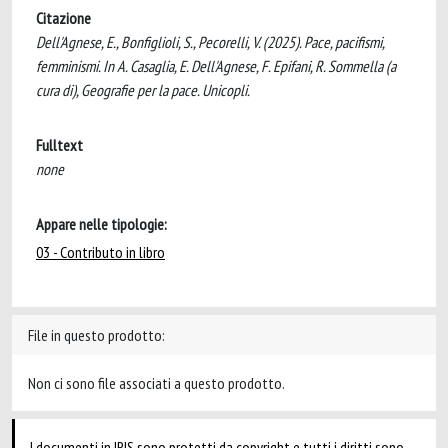
Citazione
Dell'Agnese, E., Bonfiglioli, S., Pecorelli, V. (2025). Pace, pacifismi,
femminismi. In A. Casaglia, E. Dell'Agnese, F. Epifani, R. Sommella (a
cura di), Geografie per la pace. Unicopli.
Fulltext
none
Appare nelle tipologie:
03 - Contributo in libro
File in questo prodotto:
Non ci sono file associati a questo prodotto.
I documenti in IRIS sono protetti da copyright e tutti i diritti sono