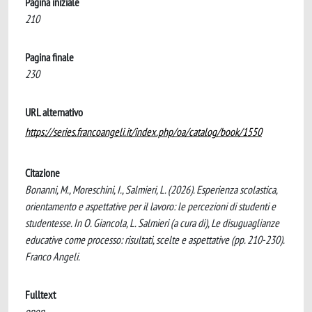
Pagina iniziale
210
Pagina finale
230
URL alternativo
https://series.francoangeli.it/index.php/oa/catalog/book/1550
Citazione
Bonanni, M., Moreschini, I., Salmieri, L. (2026). Esperienza scolastica,
orientamento e aspettative per il lavoro: le percezioni di studenti e
studentesse. In O. Giancola, L. Salmieri (a cura di), Le disuguaglianze
educative come processo: risultati, scelte e aspettative (pp. 210-230).
Franco Angeli.
Fulltext
open