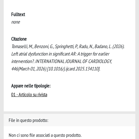
Fulltext
none
Citazione
Tomaselli, M., Benzoni, G., Springhetti, P., Radu, N., Badano, L. (2026).
Left atrial dysfunction in significant AR: A trigger for earlier
intervention?. INTERNATIONAL JOURNAL OF CARDIOLOGY,
446(March 01, 2026) [10.1016/j.ijcard.2025.134110].
Appare nelle tipologie:
01 - Articolo su rivista
File in questo prodotto:
Non ci sono file associati a questo prodotto.