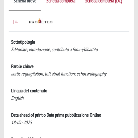
Scheda breve
Scheda completa
Scheda completa (DC)
Sottotipologia
Editoriale, introduzione, contributo a forum/dibattito
Parole chiave
aortic regurgitation; left atrial function; echocardiography
Lingua del contenuto
English
Data ahead of print o Data prima pubblicazione Online
18-dic-2025