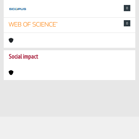
0
0
Social impact
Powered by
IRIS
-
about IRIS
-
Utilizzo dei
cookie
-
Privacy
Copyright © 2026