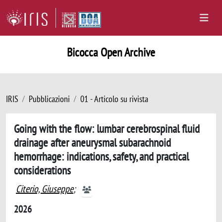
Bicocca Open Archive
IRIS
Pubblicazioni
01 - Articolo su rivista
Going with the flow: lumbar cerebrospinal fluid
drainage after aneurysmal subarachnoid
hemorrhage: indications, safety, and practical
considerations
Citerio, Giuseppe
;
2026