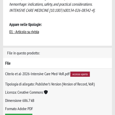
hemorrhage: indications, safety, and practical considerations.
INTENSIVE CARE MEDICINE [10.1007/s00134-026-08342-4].
Appare nelle tipologie:
01 - Articolo su rivista
File in questo prodotto:
File
Citerio et al-2026-Intensive Care Med-VoR.pdf
accesso aperto
Tipologia di allegato: Publisher’s Version (Version of Record, VoR)
Licenza: Creative Commons
Dimensione 686.7 kB
Formato Adobe PDF