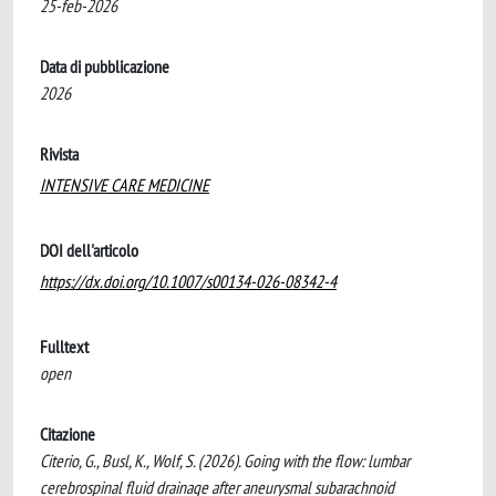
25-feb-2026
Data di pubblicazione
2026
Rivista
INTENSIVE CARE MEDICINE
DOI dell'articolo
https://dx.doi.org/10.1007/s00134-026-08342-4
Fulltext
open
Citazione
Citerio, G., Busl, K., Wolf, S. (2026). Going with the flow: lumbar
cerebrospinal fluid drainage after aneurysmal subarachnoid