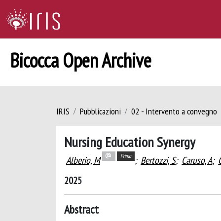
Bicocca Open Archive
IRIS
Pubblicazioni
02 - Intervento a convegno
Nursing Education Synergy
Primo
Alberio, M
;
Bertozzi, S
;
Caruso, A
;
2025
Abstract