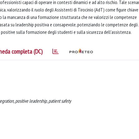
ofessionisti capaci di operare in contesti dinamici e ad alto rischio. Tale scena
ica, valorizzando il ruolo degli Assistenti di Tirocinio (AdT) come figure chiave
po la mancanza di una formazione strutturata che ne valorizzi le competenze
basata su leadership positiva e consapevole, potenziando le competenze degli
positive sulla formazione degli studenti e sulla sicurezza dell’assistenza.
heda completa (DC)
egration, positive leadership, patient safety