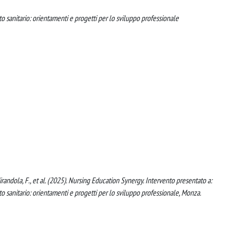
to sanitario: orientamenti e progetti per lo sviluppo professionale
, Mirandola, F., et al. (2025). Nursing Education Synergy. Intervento presentato a:
to sanitario: orientamenti e progetti per lo sviluppo professionale, Monza.