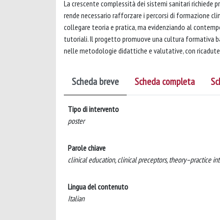
La crescente complessità dei sistemi sanitari richiede pr
rende necessario rafforzare i percorsi di formazione clin
collegare teoria e pratica, ma evidenziando al contem
tutoriali. Il progetto promuove una cultura formativa 
nelle metodologie didattiche e valutative, con ricadute 
Scheda breve
Scheda completa
Sc
Tipo di intervento
poster
Parole chiave
clinical education, clinical preceptors, theory–practice int
Lingua del contenuto
Italian