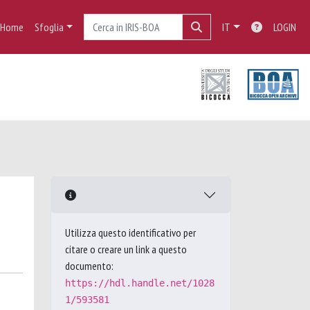
Home
Sfoglia
IT
LOGIN
Utilizza questo identificativo per
citare o creare un link a questo
documento:
https://hdl.handle.net/1028
1/593581