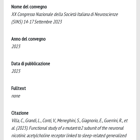
Nome del convegno
XX Congresso Nazionale della Società Italiana di Neuroscienze
(SINS) 14-17 Settembre 2023
Anno del convegno
2023
Data di pubblicazione
2023
Fulltext
none
Citazione
Villa, C., Grandi, L., Conti, V., Meneghini, S., Giagnorio, E., Guerrini, R., et
al. (2023). Functional study of a mutant α2 subunit of the neuronal
nicotinic acetylcholine receptor linked to sleep-related generalized