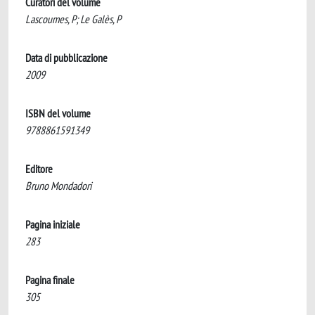
Curatori del volume
Lascoumes, P; Le Galès, P
Data di pubblicazione
2009
ISBN del volume
9788861591349
Editore
Bruno Mondadori
Pagina iniziale
283
Pagina finale
305