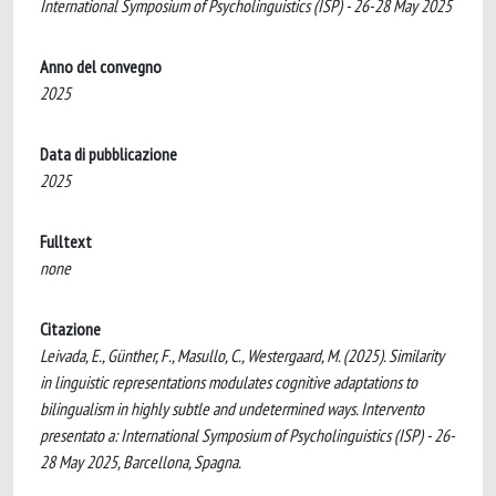
International Symposium of Psycholinguistics (ISP) - 26-28 May 2025
Anno del convegno
2025
Data di pubblicazione
2025
Fulltext
none
Citazione
Leivada, E., Günther, F., Masullo, C., Westergaard, M. (2025). Similarity
in linguistic representations modulates cognitive adaptations to
bilingualism in highly subtle and undetermined ways. Intervento
presentato a: International Symposium of Psycholinguistics (ISP) - 26-
28 May 2025, Barcellona, Spagna.