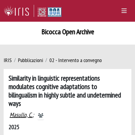
Bicocca Open Archive
IRIS
Pubblicazioni
02 - Intervento a convegno
Similarity in linguistic representations
modulates cognitive adaptations to
bilingualism in highly subtle and undetermined
ways
Masullo, C.
;
2025