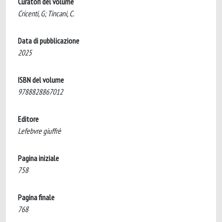
Curatori del volume
Cricenti, G; Tincani, C.
Data di pubblicazione
2025
ISBN del volume
9788828867012
Editore
Lefebvre giuffrè
Pagina iniziale
758
Pagina finale
768