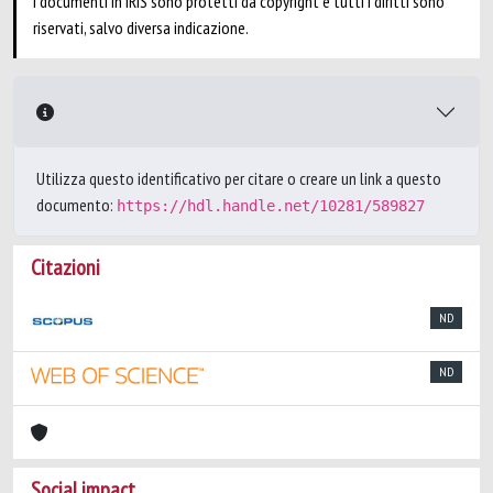
I documenti in IRIS sono protetti da copyright e tutti i diritti sono
riservati, salvo diversa indicazione.
Utilizza questo identificativo per citare o creare un link a questo
documento:
https://hdl.handle.net/10281/589827
Citazioni
ND
ND
Social impact