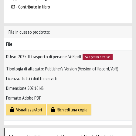
03 - Contributo in libro
File in questo prodotto:
File
DUrso-2025-Il trasporto di persone-VoR.pdf
Solo gestori archivio
Tipologia di allegato: Publisher’s Version (Version of Record, VoR)
Licenza: Tutti i diritti riservati
Dimensione 507.16 kB
Formato Adobe PDF
Visualizza/Apri
Richiedi una copia