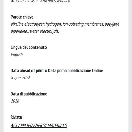
Articolo in rivista - Articolo scientifico
Parole chiave
alkaline electrolyzer; hydrogen; ion-solvating membranes; poly(aryl
piperidine); water electrolysis;
Lingua del contenuto
English
Data ahead of print o Data prima pubblicazione Online
8-gen-2026
Data di pubblicazione
2026
Rivista
ACS APPLIED ENERGY MATERIALS