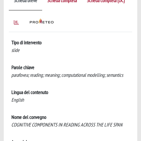
Scheda breve
Scheda completa
Scheda completa (DC)
Tipo di intervento
slide
Parole chiave
parafovea; reading; meaning; computational modelling; semantics
Lingua del contenuto
English
Nome del convegno
COGNITIVE COMPONENTS IN READING ACROSS THE LIFE SPAN