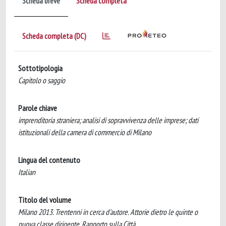
Scheda breve
Scheda completa
Scheda completa (DC)
Sottotipologia
Capitolo o saggio
Parole chiave
imprenditoria straniera; analisi di sopravvivenza delle imprese; dati
istituzionali della camera di commercio di Milano
Lingua del contenuto
Italian
Titolo del volume
Milano 2013. Trentenni in cerca d'autore. Attorie dietro le quinte o
nuova classe dirigente. Rapporto sulla Città