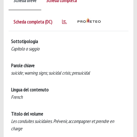
Scheda breve
Scheda completa
Scheda completa (DC)
Sottotipologia
Capitolo o saggio
Parole chiave
suicide; warning signs; suicidal crisis; presuicidal
Lingua del contenuto
French
Titolo del volume
Les conduites suicidaires. Prévenir, accompagner et prendre en
charge