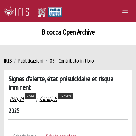
Bicocca Open Archive
IRIS
Pubblicazioni
03 - Contributo in libro
Signes d’alerte, état présuicidaire et risque
imminent
Primo
Secondo
Poli, M
;
Calati, R
2025