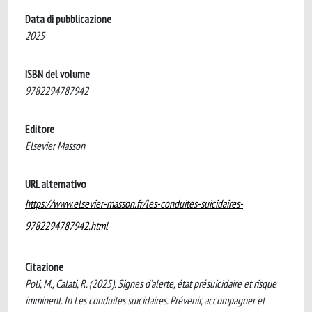
Data di pubblicazione
2025
ISBN del volume
9782294787942
Editore
Elsevier Masson
URL alternativo
https://www.elsevier-masson.fr/les-conduites-suicidaires-
9782294787942.html
Citazione
Poli, M., Calati, R. (2025). Signes d’alerte, état présuicidaire et risque
imminent. In Les conduites suicidaires. Prévenir, accompagner et