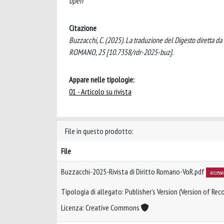
open
Citazione
Buzzacchi, C. (2025). La traduzione del Digesto diretta da
ROMANO, 25 [10.7358/rdr-2025-buz].
Appare nelle tipologie:
01 - Articolo su rivista
File in questo prodotto:
File
Buzzacchi-2025-Rivista di Diritto Romano-VoR.pdf
accesso
Tipologia di allegato: Publisher’s Version (Version of Reco
Licenza: Creative Commons