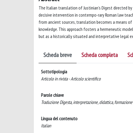
The Italian translation of Justinian’s Digest directed by
decisive intervention in contempo-rary Roman law teach
from ancient sources, translation becomes a means of r
knowledge. This approach fosters a hermeneutic model o
but as a historically situated and interpretative legal e
Scheda breve
Scheda completa
Sc
Sottotipologia
Articolo in rivista - Articolo scientifico
Parole chiave
Traduzione Digesta, interpretazione, didattica, formazione 
Lingua del contenuto
Italian