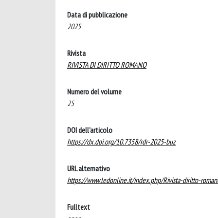
Data di pubblicazione
2025
Rivista
RIVISTA DI DIRITTO ROMANO
Numero del volume
25
DOI dell'articolo
https://dx.doi.org/10.7358/rdr-2025-buz
URL alternativo
https://www.ledonline.it/index.php/Rivista-diritto-roma
Fulltext