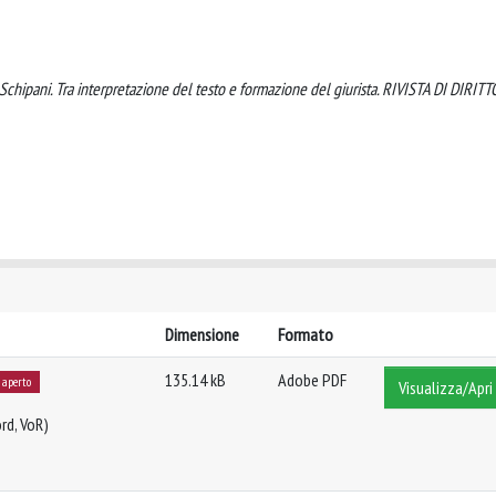
 Schipani. Tra interpretazione del testo e formazione del giurista. RIVISTA DI DIRITT
Dimensione
Formato
135.14 kB
Adobe PDF
 aperto
Visualizza/Apri
rd, VoR)