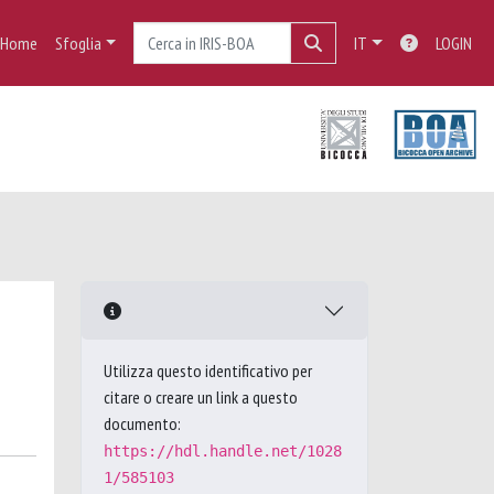
Home
Sfoglia
IT
LOGIN
Utilizza questo identificativo per
citare o creare un link a questo
documento:
https://hdl.handle.net/1028
1/585103