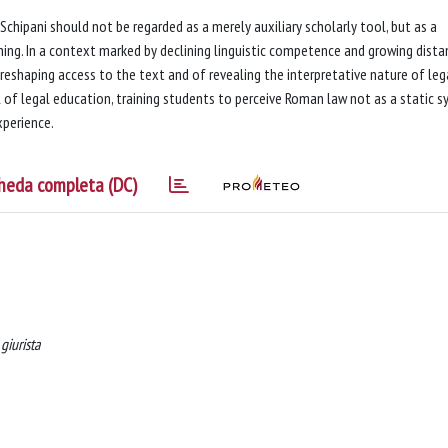
 Schipani should not be regarded as a merely auxiliary scholarly tool, but as a
ing. In a context marked by declining linguistic competence and growing dista
eshaping access to the text and of revealing the interpretative nature of leg
f legal education, training students to perceive Roman law not as a static s
xperience.
heda completa (DC)
giurista