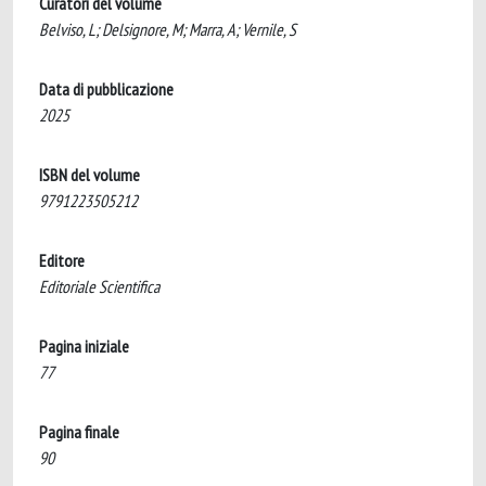
Curatori del volume
Belviso, L; Delsignore, M; Marra, A; Vernile, S
Data di pubblicazione
2025
ISBN del volume
9791223505212
Editore
Editoriale Scientifica
Pagina iniziale
77
Pagina finale
90