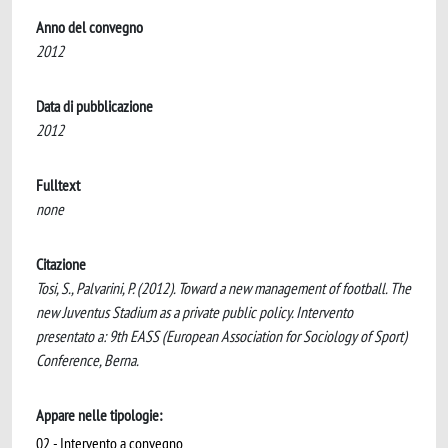
Anno del convegno
2012
Data di pubblicazione
2012
Fulltext
none
Citazione
Tosi, S., Palvarini, P. (2012). Toward a new management of football. The
new Juventus Stadium as a private public policy. Intervento
presentato a: 9th EASS (European Association for Sociology of Sport)
Conference, Berna.
Appare nelle tipologie:
02 - Intervento a convegno