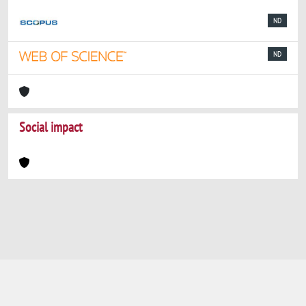
ND
ND
Social impact
Powered by
IRIS
-
about IRIS
-
Utilizzo dei
cookie
-
Privacy
Copyright © 2026