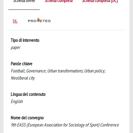
Scheda breve
Scheda completa
Scheda completa (DC)
Tipo di intervento
paper
Parole chiave
Football; Governance; Urban transformations; Urban policy;
Neoliberal city
Lingua del contenuto
English
Nome del convegno
9th EASS (European Association for Sociology of Sport) Conference