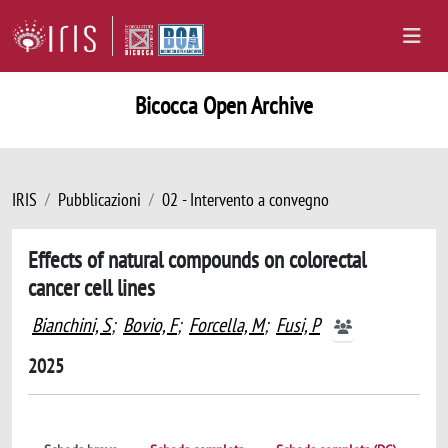
Bicocca Open Archive
IRIS
Pubblicazioni
02 - Intervento a convegno
Effects of natural compounds on colorectal
cancer cell lines
Bianchini, S
;
Bovio, F
;
Forcella, M
;
Fusi, P
2025