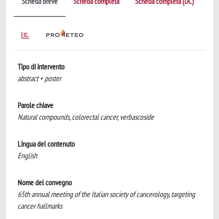
Scheda breve
Scheda completa
Scheda completa (DC)
Tipo di intervento
abstract + poster
Parole chiave
Natural compounds, colorectal cancer, verbascoside
Lingua del contenuto
English
Nome del convegno
65th annual meeting of the Italian society of cancerology, targeting
cancer hallmarks