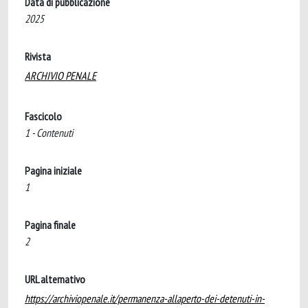
Data di pubblicazione
2025
Rivista
ARCHIVIO PENALE
Fascicolo
1 - Contenuti
Pagina iniziale
1
Pagina finale
2
URL alternativo
https://archiviopenale.it/permanenza-allaperto-dei-detenuti-in-