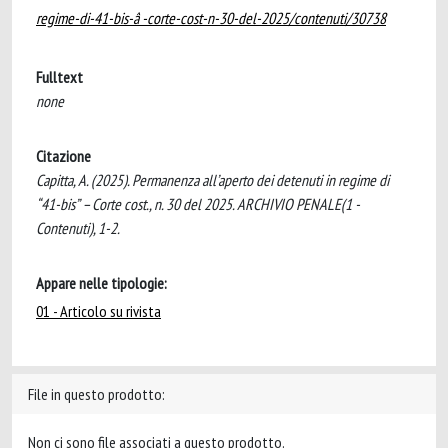
regime-di-41-bis-â -corte-cost-n-30-del-2025/contenuti/30738
Fulltext
none
Citazione
Capitta, A. (2025). Permanenza all’aperto dei detenuti in regime di
“41-bis” – Corte cost., n. 30 del 2025. ARCHIVIO PENALE(1 -
Contenuti), 1-2.
Appare nelle tipologie:
01 - Articolo su rivista
File in questo prodotto:
Non ci sono file associati a questo prodotto.