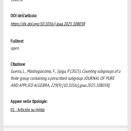
DOI dell'articolo
https://dx.doi.org/10.1016/j.jpaa.2025.108038
Fulltext
open
Citazione
Guerra, L., Mastrogiacomo, F., Spiga, P. (2025). Counting subgroups of a
finite group containing a prescribed subgroup. JOURNAL OF PURE
AND APPLIED ALGEBRA, 229(9) [10.1016/j.jpaa.2025.108038].
Appare nelle tipologie:
01 - Articolo su rivista