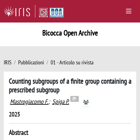
Bicocca Open Archive
IRIS
Pubblicazioni
01 - Articolo su rivista
Counting subgroups of a finite group containing a
prescribed subgroup
Mastrogiacomo F.
;
Spiga P.
2025
Abstract