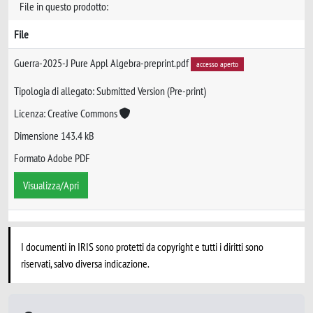
File in questo prodotto:
File
Guerra-2025-J Pure Appl Algebra-preprint.pdf
accesso aperto
Tipologia di allegato: Submitted Version (Pre-print)
Licenza: Creative Commons
Dimensione 143.4 kB
Formato Adobe PDF
Visualizza/Apri
I documenti in IRIS sono protetti da copyright e tutti i diritti sono
riservati, salvo diversa indicazione.