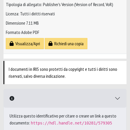
Tipologia di allegato: Publisher’s Version (Version of Record, VoR)
Licenza: Tutti i diritti riservati
Dimensione 7.11 MB
Formato Adobe PDF
Visualizza/Apri
Richiedi una copia
I documenti in IRIS sono protetti da copyright e tutti i diritti sono
riservati, salvo diversa indicazione.
Utilizza questo identificativo per citare o creare un link a questo
documento:
https://hdl.handle.net/10281/579305