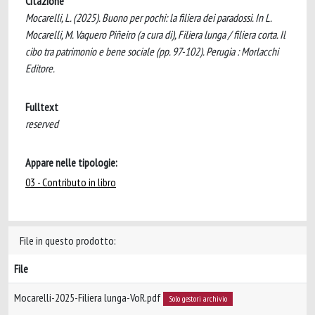
Citazione
Mocarelli, L. (2025). Buono per pochi: la filiera dei paradossi. In L.
Mocarelli, M. Vaquero Piñeiro (a cura di), Filiera lunga / filiera corta. Il
cibo tra patrimonio e bene sociale (pp. 97-102). Perugia : Morlacchi
Editore.
Fulltext
reserved
Appare nelle tipologie:
03 - Contributo in libro
File in questo prodotto:
File
Mocarelli-2025-Filiera lunga-VoR.pdf
Solo gestori archivio