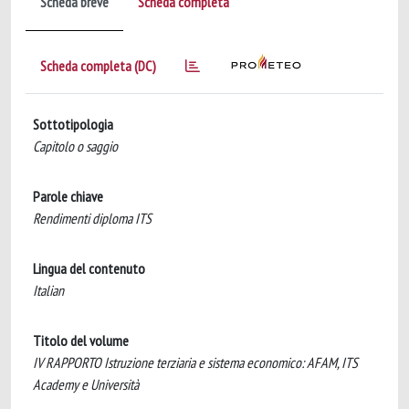
Scheda breve
Scheda completa
Scheda completa (DC)
Sottotipologia
Capitolo o saggio
Parole chiave
Rendimenti diploma ITS
Lingua del contenuto
Italian
Titolo del volume
IV RAPPORTO Istruzione terziaria e sistema economico: AFAM, ITS
Academy e Università