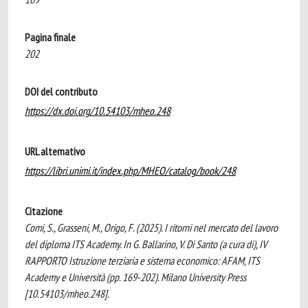
Pagina finale
202
DOI del contributo
https://dx.doi.org/10.54103/mheo.248
URL alternativo
https://libri.unimi.it/index.php/MHEO/catalog/book/248
Citazione
Comi, S., Grasseni, M., Origo, F. (2025). I ritorni nel mercato del lavoro
del diploma ITS Academy. In G. Ballarino, V. Di Santo (a cura di), IV
RAPPORTO Istruzione terziaria e sistema economico: AFAM, ITS
Academy e Università (pp. 169-202). Milano University Press
[10.54103/mheo.248].