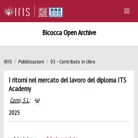
Bicocca Open Archive
IRIS
Pubblicazioni
03 - Contributo in libro
I ritorni nel mercato del lavoro del diploma ITS
Academy
Comi, S L
;
2025