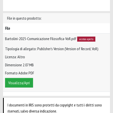
File in questo prodotto:
File
Bartolini-2025-Comunicazione Filosofica-VoR.pdf
accesso aperto
Tipologia di allegato: Publisher’s Version (Version of Record, VoR)
Licenza: Altro
Dimensione 2.07 MB
Formato Adobe PDF
Visualizza/Apri
I documenti in IRIS sono protetti da copyright e tutti i diritti sono
riservati, salvo diversa indicazione.