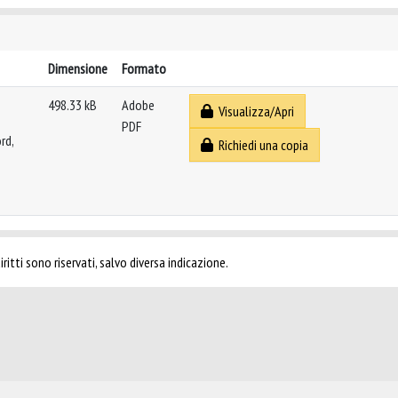
Dimensione
Formato
498.33 kB
Adobe
Visualizza/Apri
PDF
rd,
Richiedi una copia
ritti sono riservati, salvo diversa indicazione.