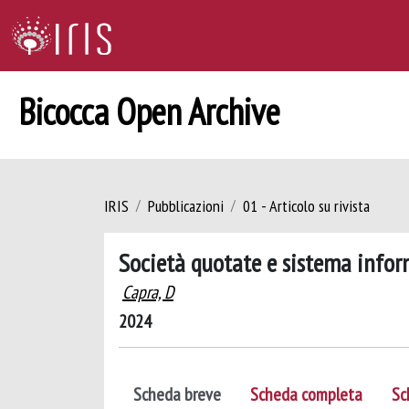
Bicocca Open Archive
IRIS
Pubblicazioni
01 - Articolo su rivista
Società quotate e sistema info
Capra, D
2024
Scheda breve
Scheda completa
Sc