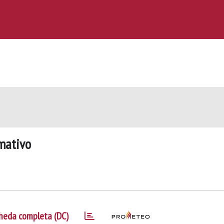
rmativo
heda completa (DC)