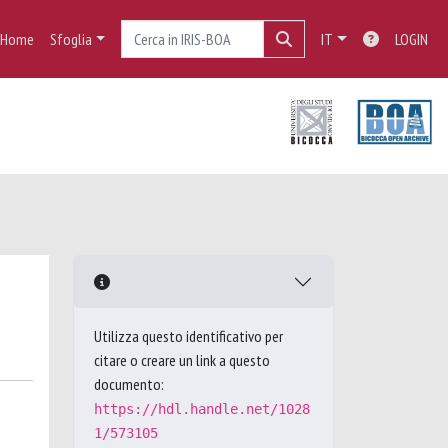
Home
Sfoglia
IT
LOGIN
Utilizza questo identificativo per
citare o creare un link a questo
documento:
https://hdl.handle.net/1028
1/573105