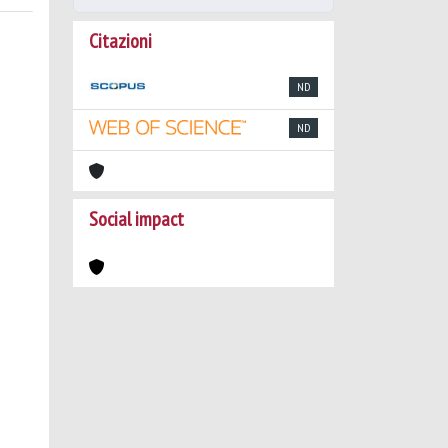
Citazioni
ND
ND
Social impact