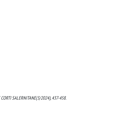
. LE CORTI SALERNITANE(3/2024), 437-458.