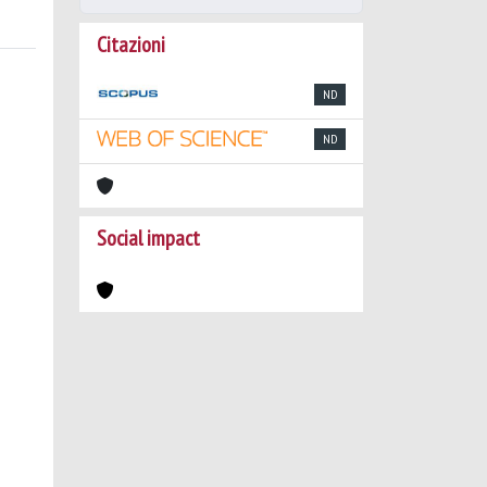
Citazioni
ND
ND
Social impact