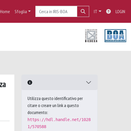
Home
Sfoglia
IT
LOGIN
zza
Utilizza questo identificativo per
citare o creare un link a questo
documento:
https://hdl.handle.net/1028
1/570588