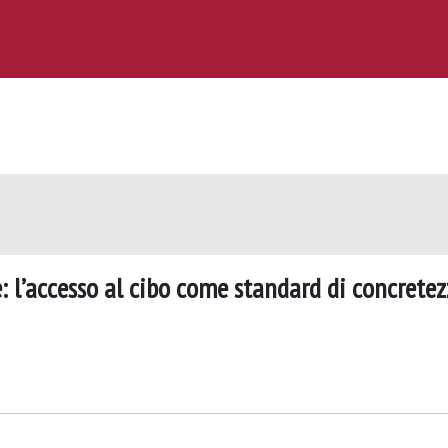
: l’accesso al cibo come standard di concrete