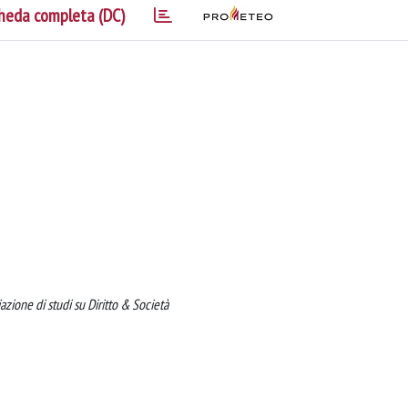
heda completa (DC)
iazione di studi su Diritto & Società