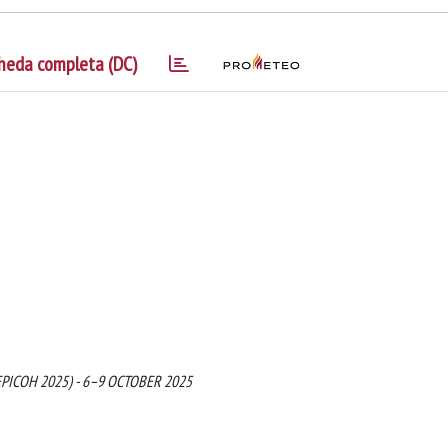
heda completa (DC)
 (EPICOH 2025) - 6–9 OCTOBER 2025