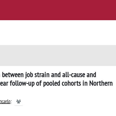
between job strain and all-cause and
year follow-up of pooled cohorts in Northern
ncarlo
;