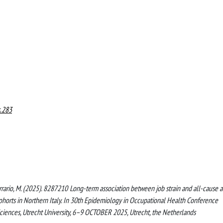
s.283
G., Ferrario, M. (2025). 8287210 Long-term association between job strain and all-cause 
cohorts in Northern Italy. In 30th Epidemiology in Occupational Health Conference
ciences, Utrecht University, 6–9 OCTOBER 2025, Utrecht, the Netherlands