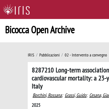
Bicocca Open Archive
IRIS
Pubblicazioni
02 - Intervento a convegno
8287210 Long-term association 
cardiovascular mortality: a 23-
Italy
Borchini, Rossana
;
Grassi, Guido
;
Cesana, Gia
2025