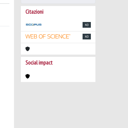
Citazioni
ND
ND
Social impact