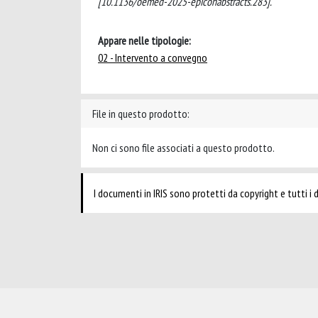
[10.1136/oemed-2025-epicohabstracts.283].
Appare nelle tipologie:
02 - Intervento a convegno
File in questo prodotto:
Non ci sono file associati a questo prodotto.
I documenti in IRIS sono protetti da copyright e tutti i di