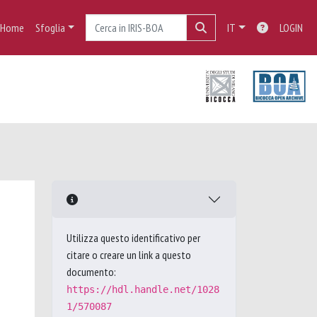
Home
Sfoglia
IT
LOGIN
Utilizza questo identificativo per
citare o creare un link a questo
documento:
https://hdl.handle.net/1028
1/570087