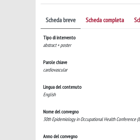
Scheda breve
Scheda completa
Sc
Tipo di intervento
abstract + poster
Parole chiave
cardiovascular
Lingua del contenuto
English
Nome del convegno
30th Epidemiology in Occupational Health Conference
Anno del convegno