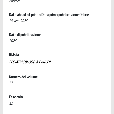
English
Data ahead of print o Data prima pubblicazione Online
29-ago-2025
Data di pubblicazione
2025
Rivista
PEDIATRIC BLOOD & CANCER
Numero del volume
72
Fascicolo
11