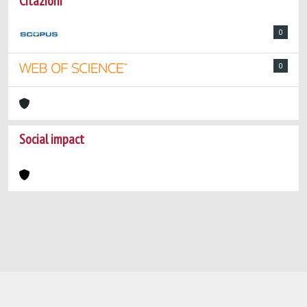
Citazioni
0
0
Social impact
Powered by
IRIS
-
about IRIS
-
Utilizzo dei