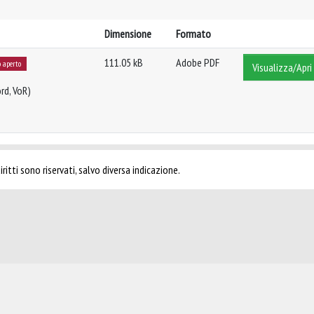
Dimensione
Formato
111.05 kB
Adobe PDF
o aperto
Visualizza/Apri
rd, VoR)
ritti sono riservati, salvo diversa indicazione.