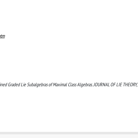
htm
onstrained Graded Lie Subalgebras of Maximal Class Algebras. JOURNAL OF LIE THEORY,