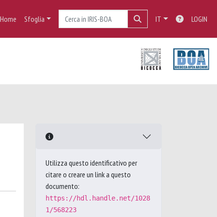
Home
Sfoglia
IT
LOGIN
Utilizza questo identificativo per
citare o creare un link a questo
documento:
https://hdl.handle.net/1028
1/568223