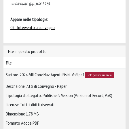
ambientale (pp.508-516).
Appare nelle tipologie:
02 - Intervento a convegno
File in questo prodotto:
File
Sartore-2024-VIII Conv Naz Agenti Fisici-VoR.pdf
Solo gestori archivio
Descrizione: Atti di Convegno - Paper
Tipologia di allegato: Publisher’s Version (Version of Record, VoR)
Licenza: Tutti i diritti riservati
Dimensione 1.78 MB
Formato Adobe PDF