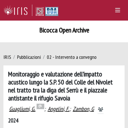
Bicocca Open Archive
IRIS
Pubblicazioni
02 - Intervento a convegno
Monitoraggio e valutazione dell’impatto
acustico lungo la S.P. 50 del Colle del Nivolet
nel tratto tra la diga del Serrù e il piazzale
antistante il rifugio Savoia
Guagliumi, G.
;
Angelini, F.
;
Zambon, G
2024