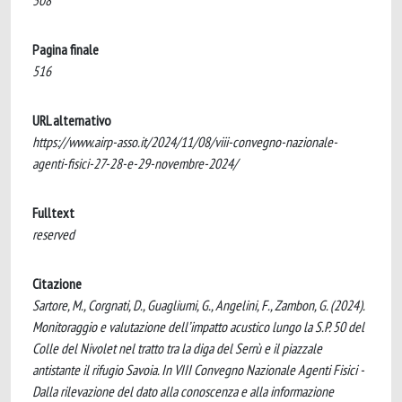
508
Pagina finale
516
URL alternativo
https://www.airp-asso.it/2024/11/08/viii-convegno-nazionale-
agenti-fisici-27-28-e-29-novembre-2024/
Fulltext
reserved
Citazione
Sartore, M., Corgnati, D., Guagliumi, G., Angelini, F., Zambon, G. (2024).
Monitoraggio e valutazione dell’impatto acustico lungo la S.P. 50 del
Colle del Nivolet nel tratto tra la diga del Serrù e il piazzale
antistante il rifugio Savoia. In VIII Convegno Nazionale Agenti Fisici -
Dalla rilevazione del dato alla conoscenza e alla informazione