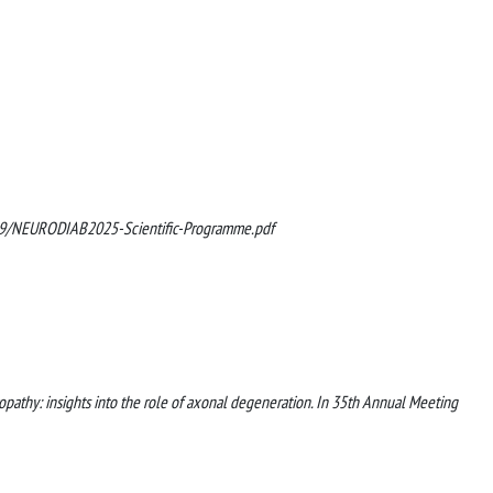
09/NEURODIAB2025-Scientific-Programme.pdf
opathy: insights into the role of axonal degeneration. In 35th Annual Meeting