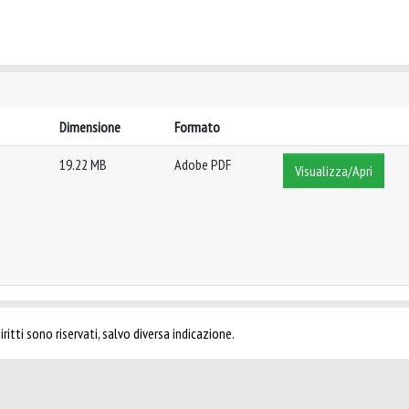
Dimensione
Formato
19.22 MB
Adobe PDF
Visualizza/Apri
ritti sono riservati, salvo diversa indicazione.