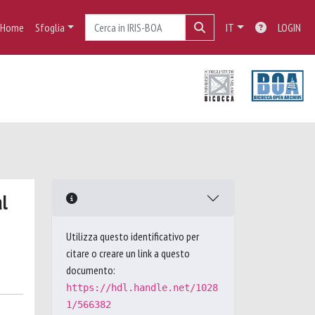
Home
Sfoglia
IT
LOGIN
l
Utilizza questo identificativo per
citare o creare un link a questo
documento:
https://hdl.handle.net/1028
1/566382