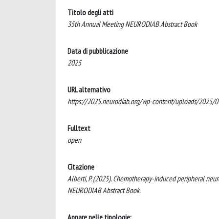
Titolo degli atti
35th Annual Meeting NEURODIAB Abstract Book
Data di pubblicazione
2025
URL alternativo
https://2025.neurodiab.org/wp-content/uploads/2025/
Fulltext
open
Citazione
Alberti, P. (2025). Chemotherapy-induced peripheral neur
NEURODIAB Abstract Book.
Appare nelle tipologie: