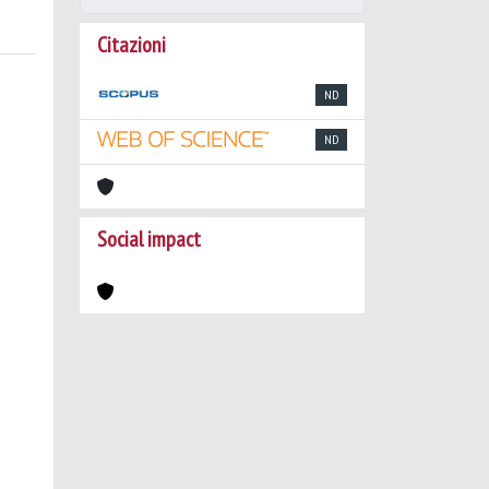
Citazioni
ND
ND
Social impact