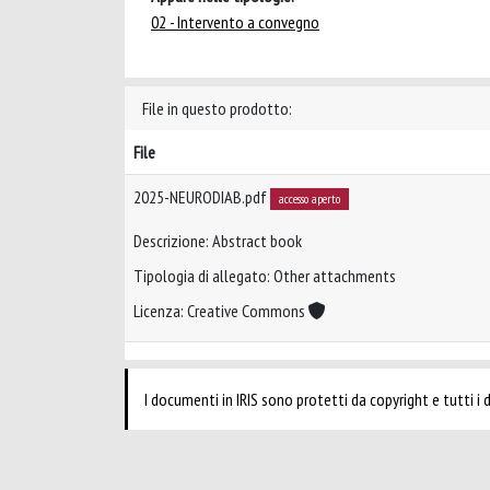
02 - Intervento a convegno
File in questo prodotto:
File
2025-NEURODIAB.pdf
accesso aperto
Descrizione: Abstract book
Tipologia di allegato: Other attachments
Licenza: Creative Commons
I documenti in IRIS sono protetti da copyright e tutti i di