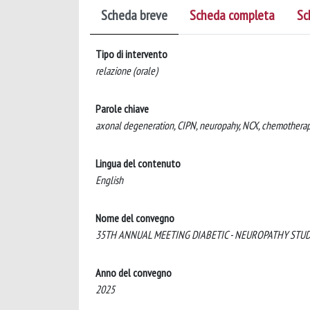
Scheda breve
Scheda completa
Sc
Tipo di intervento
relazione (orale)
Parole chiave
axonal degeneration, CIPN, neuropahy, NCX, chemotherap
Lingua del contenuto
English
Nome del convegno
35TH ANNUAL MEETING DIABETIC - NEUROPATHY STUD
Anno del convegno
2025