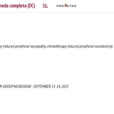
heda completa (DC)
y induced peripheral neuropathy, chemotherapy induced peripheral neurotoxicity
Y GROUP NEURODIAB - SEPTEMBER 11-14, 2025