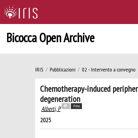
Bicocca Open Archive
IRIS
Pubblicazioni
02 - Intervento a convegno
Chemotherapy-induced peripheral
degeneration
Primo
Alberti, P
2025