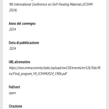
9th International Conference on Self-Healing Materials (ICSHM
2024)
Anno del convegno
2024
Data di pubblicazione
2024
URL alternativo
https://neo.emma.events/static/upload/ow150/events/ev526/Site/fil
es/Final_program_V4_ICSHM2024_1906.pdf
Fulltext
open
Citazione