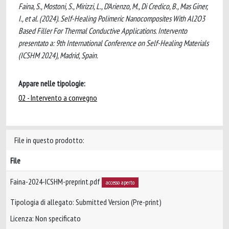
Faina, S., Mostoni, S., Mirizzi, L., D'Arienzo, M., Di Credico, B., Mas Giner,
I., et al. (2024). Self-Healing Polimeric Nanocomposites With Al2O3
Based Filler For Thermal Conductive Applications. Intervento
presentato a: 9th International Conference on Self-Healing Materials
(ICSHM 2024), Madrid, Spain.
Appare nelle tipologie:
02 - Intervento a convegno
File in questo prodotto:
File
Faina-2024-ICSHM-preprint.pdf
accesso aperto
Tipologia di allegato: Submitted Version (Pre-print)
Licenza: Non specificato