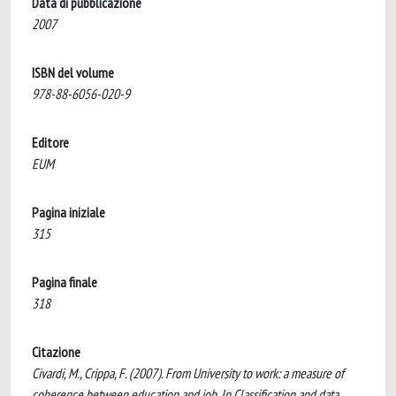
Data di pubblicazione
2007
ISBN del volume
978-88-6056-020-9
Editore
EUM
Pagina iniziale
315
Pagina finale
318
Citazione
Civardi, M., Crippa, F. (2007). From University to work: a measure of
coherence between education and job. In Classification and data