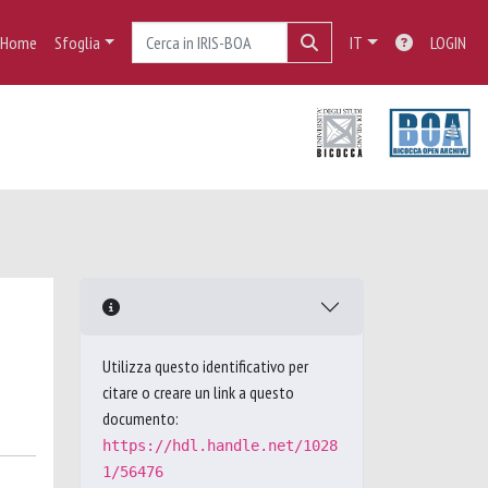
Home
Sfoglia
IT
LOGIN
Utilizza questo identificativo per
citare o creare un link a questo
documento:
https://hdl.handle.net/1028
1/56476