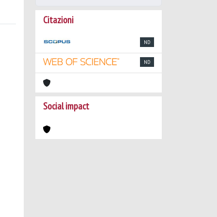
Citazioni
ND
ND
Social impact