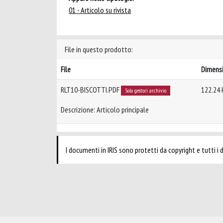
01 - Articolo su rivista
File in questo prodotto:
File
Dimens
RLT10-BISCOTTI.PDF
122.24 
Solo gestori archivio
Descrizione: Articolo principale
I documenti in IRIS sono protetti da copyright e tutti i di