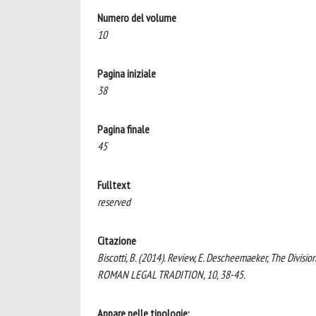
Numero del volume
10
Pagina iniziale
38
Pagina finale
45
Fulltext
reserved
Citazione
Biscotti, B. (2014). Review, E. Descheemaeker, The Divisio
ROMAN LEGAL TRADITION, 10, 38-45.
Appare nelle tipologie: