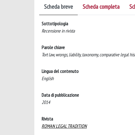
Scheda breve
Scheda completa
Sc
Sottotipologia
Recensione in rivista
Parole chiave
Tort law, wrongs, liability, taxonomy, comparative legal his
Lingua del contenuto
English
Data di pubblicazione
2014
Rivista
ROMAN LEGAL TRADITION