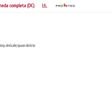
heda completa (DC)
tory, delicate/quasi delicta