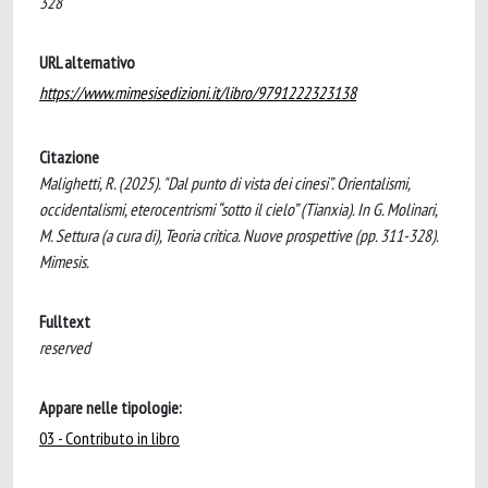
328
URL alternativo
https://www.mimesisedizioni.it/libro/9791222323138
Citazione
Malighetti, R. (2025). "Dal punto di vista dei cinesi”. Orientalismi,
occidentalismi, eterocentrismi “sotto il cielo” (Tianxia). In G. Molinari,
M. Settura (a cura di), Teoria critica. Nuove prospettive (pp. 311-328).
Mimesis.
Fulltext
reserved
Appare nelle tipologie:
03 - Contributo in libro