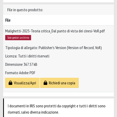
File in questo prodotto:
File
Malighetti-2025-Teoria critica_Dal punto di vista dei cinesi-VoR.pdf
Solo gestori archivio
Tipologia di allegato: Publisher’s Version (Version of Record, VoR)
Licenza: Tutti i diritti riservati
Dimensione 367.57 kB
Formato Adobe PDF
Visualizza/Apri
Richiedi una copia
I documenti in IRIS sono protetti da copyright e tutti i diritti sono
riservati, salvo diversa indicazione.