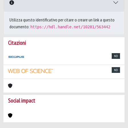
Utilizza questo identificativo per citare o creare un link a questo
documento:
https://hdl.handle.net/10281/563442
Citazioni
ND
ND
Social impact