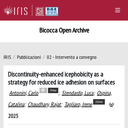
Bicocca Open Archive
IRIS
Pubblicazioni
02 - Intervento a convegno
Discontinuity-enhanced icephobicity as a
strategy for reduced ice adhesion on surfaces
Primo
Antonini, Carlo
;
Stendardo, Luca
;
Ospina,
Ultimo
Catalina
;
Chaudhary, Rajat
;
Tagliaro, Irene
2025