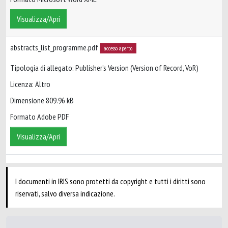
Visualizza/Apri
abstracts_list_programme.pdf
accesso aperto
Tipologia di allegato: Publisher’s Version (Version of Record, VoR)
Licenza: Altro
Dimensione 809.96 kB
Formato Adobe PDF
Visualizza/Apri
I documenti in IRIS sono protetti da copyright e tutti i diritti sono
riservati, salvo diversa indicazione.