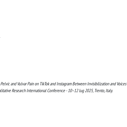
. Pelvic and Vulvar Pain on TikTok and Instagram Between Invisibilization and Voices 
itative Research International Conference - 10–12 lug 2025, Trento, Italy.