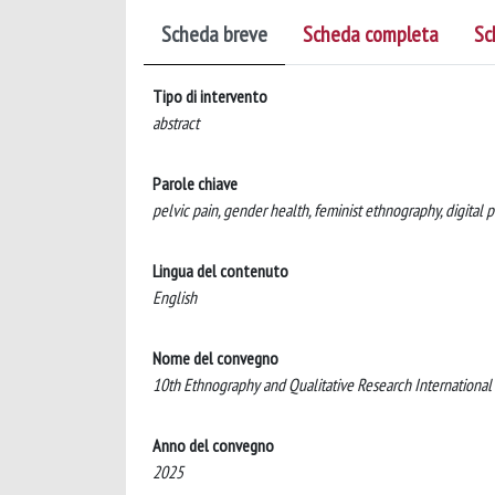
Scheda breve
Scheda completa
Sc
Tipo di intervento
abstract
Parole chiave
pelvic pain, gender health, feminist ethnography, digital 
Lingua del contenuto
English
Nome del convegno
10th Ethnography and Qualitative Research Internationa
Anno del convegno
2025