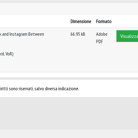
Dimensione
Formato
Tok and Instagram Between
66.95 kB
Adobe
Visualizza
PDF
rd, VoR)
ritti sono riservati, salvo diversa indicazione.