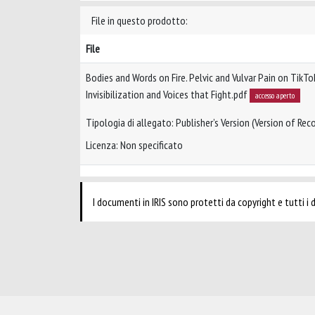
File in questo prodotto:
File
Bodies and Words on Fire. Pelvic and Vulvar Pain on Tik
Invisibilization and Voices that Fight.pdf
accesso aperto
Tipologia di allegato: Publisher’s Version (Version of Reco
Licenza: Non specificato
I documenti in IRIS sono protetti da copyright e tutti i di