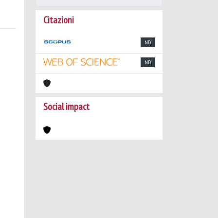
Citazioni
ND
ND
Social impact