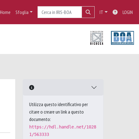
Home
Sfoglia
IT
LOGIN
Utilizza questo identificativo per
citare o creare un link a questo
documento:
https://hdl.handle.net/1028
1/563333