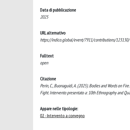
Data di pubblicazione
2025
URL alternativo
https://indico.global/event/7911/contributions/123130/
Fulltext
open
Citazione
Perin, C., Buonaguidi, A. (2025). Bodies and Words on Fire
Fight. Intervento presentato a: 10th Ethnography and Qual
Appare nelle tipologie:
02 - Intervento a convegno