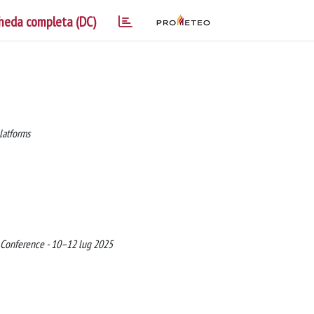
heda completa (DC)
platforms
l Conference - 10–12 lug 2025