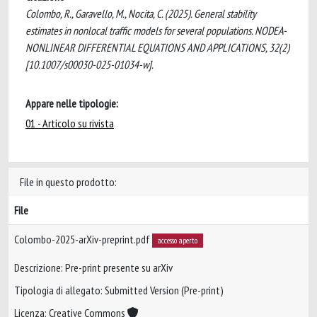
Colombo, R., Garavello, M., Nocita, C. (2025). General stability
estimates in nonlocal traffic models for several populations. NODEA-
NONLINEAR DIFFERENTIAL EQUATIONS AND APPLICATIONS, 32(2)
[10.1007/s00030-025-01034-w].
Appare nelle tipologie:
01 - Articolo su rivista
File in questo prodotto:
File
Colombo-2025-arXiv-preprint.pdf
accesso aperto
Descrizione: Pre-print presente su arXiv
Tipologia di allegato: Submitted Version (Pre-print)
Licenza: Creative Commons