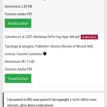
Dimensione 1.83 MB
Formato Adobe PDF
Visualizza/Apri
Colombo et al-2025-Nonlinear Differ Equ Appl-VoR.pdf
accesso aperto
Tipologia di allegato: Publisher’s Version (Version of Record, VoR)
Licenza: Creative Commons
Dimensione 967.75 kB
Formato Adobe PDF
Visualizza/Apri
I documenti in IRIS sono protetti da copyright e tutti i diritti sono
riservati, salvo diversa indicazione.