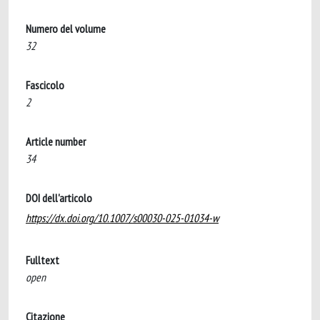
Numero del volume
32
Fascicolo
2
Article number
34
DOI dell'articolo
https://dx.doi.org/10.1007/s00030-025-01034-w
Fulltext
open
Citazione