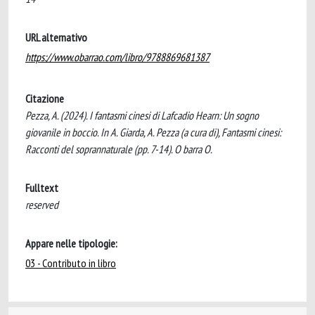
URL alternativo
https://www.obarrao.com/libro/9788869681387
Citazione
Pezza, A. (2024). I fantasmi cinesi di Lafcadio Hearn: Un sogno
giovanile in boccio. In A. Giarda, A. Pezza (a cura di), Fantasmi cinesi:
Racconti del soprannaturale (pp. 7-14). O barra O.
Fulltext
reserved
Appare nelle tipologie:
03 - Contributo in libro