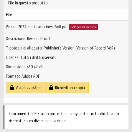
File in questo prodotto:
File
Pezza-2024-Fantasmi cinesi-VoR.pdf
Solo gestori archivio
Descrizione: Revised Proof
Tipologia di allegato: Publisher’s Version (Version of Record, VoR)
Licenza: Tutti i diritti riservati
Dimensione 450.42 kB
Formato Adobe PDF
Visualizza/Apri
Richiedi una copia
I documenti in IRIS sono protetti da copyright e tutti i diritti sono
riservati, salvo diversa indicazione.