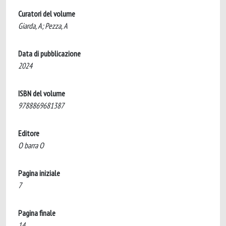
Curatori del volume
Giarda, A; Pezza, A
Data di pubblicazione
2024
ISBN del volume
9788869681387
Editore
O barra O
Pagina iniziale
7
Pagina finale
14