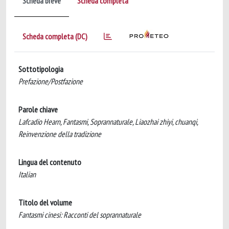
Scheda breve
Scheda completa
Scheda completa (DC)
Sottotipologia
Prefazione/Postfazione
Parole chiave
Lafcadio Hearn, Fantasmi, Soprannaturale, Liaozhai zhiyi, chuanqi,
Reinvenzione della tradizione
Lingua del contenuto
Italian
Titolo del volume
Fantasmi cinesi: Racconti del soprannaturale