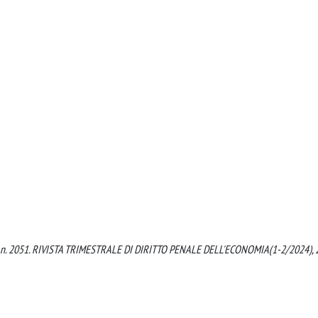
0.2023, n. 2051. RIVISTA TRIMESTRALE DI DIRITTO PENALE DELL'ECONOMIA(1-2/2024), 