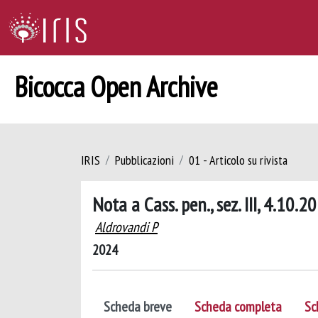
Bicocca Open Archive
IRIS
Pubblicazioni
01 - Articolo su rivista
Nota a Cass. pen., sez. III, 4.10.2
Aldrovandi P
2024
Scheda breve
Scheda completa
Sc