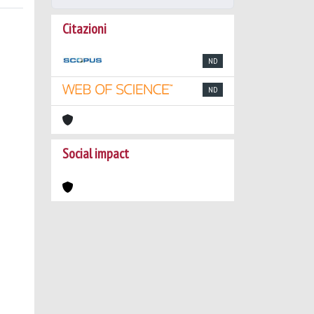
Citazioni
ND
ND
Social impact