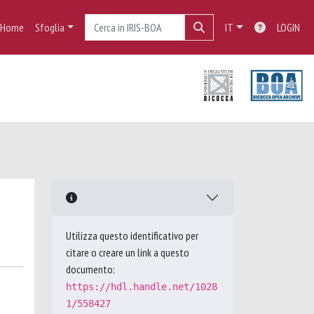
Home
Sfoglia
IT
LOGIN
Utilizza questo identificativo per
citare o creare un link a questo
documento:
https://hdl.handle.net/1028
1/558427