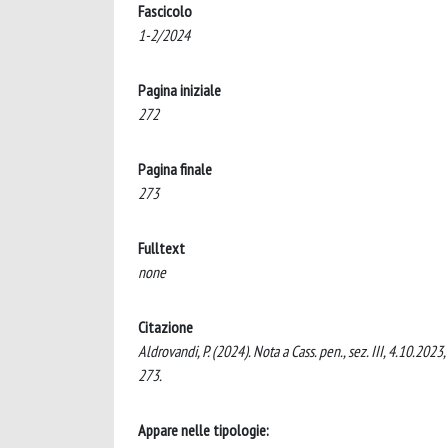
Fascicolo
1-2/2024
Pagina iniziale
272
Pagina finale
273
Fulltext
none
Citazione
Aldrovandi, P. (2024). Nota a Cass. pen., sez. III, 4.1
273.
Appare nelle tipologie: