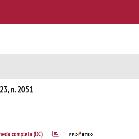
023, n. 2051
heda completa (DC)