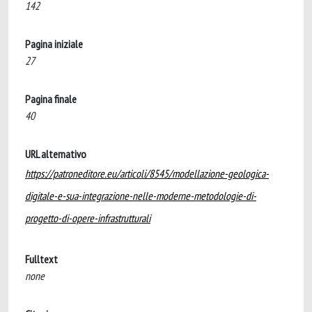
142
Pagina iniziale
27
Pagina finale
40
URL alternativo
https://patroneditore.eu/articoli/8545/modellazione-geologica-
digitale-e-sua-integrazione-nelle-moderne-metodologie-di-
progetto-di-opere-infrastrutturali
Fulltext
none