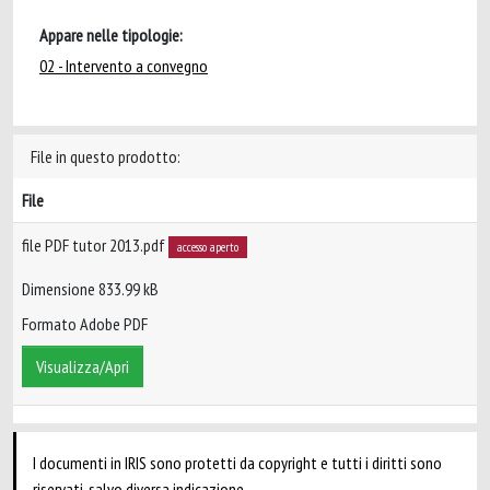
Appare nelle tipologie:
02 - Intervento a convegno
File in questo prodotto:
File
file PDF tutor 2013.pdf
accesso aperto
Dimensione 833.99 kB
Formato Adobe PDF
Visualizza/Apri
I documenti in IRIS sono protetti da copyright e tutti i diritti sono
riservati, salvo diversa indicazione.