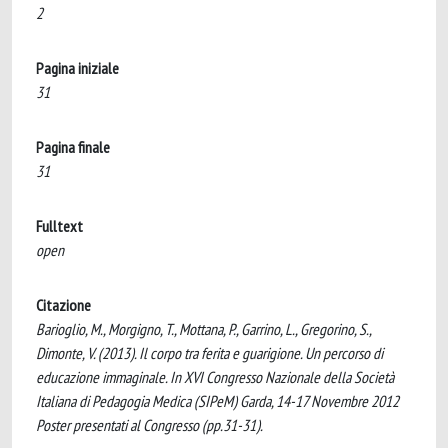
2
Pagina iniziale
31
Pagina finale
31
Fulltext
open
Citazione
Barioglio, M., Morgigno, T., Mottana, P., Garrino, L., Gregorino, S.,
Dimonte, V. (2013). Il corpo tra ferita e guarigione. Un percorso di
educazione immaginale. In XVI Congresso Nazionale della Società
Italiana di Pedagogia Medica (SIPeM) Garda, 14-17 Novembre 2012
Poster presentati al Congresso (pp.31-31).