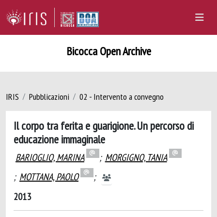
Bicocca Open Archive
IRIS
Pubblicazioni
02 - Intervento a convegno
Il corpo tra ferita e guarigione. Un percorso di
educazione immaginale
BARIOGLIO, MARINA
;
MORGIGNO, TANIA
;
MOTTANA, PAOLO
;
2013