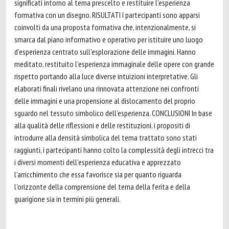
significati intorno al tema prescelto e restituire l’esperienza
formativa con un disegno. RISULTATI I partecipanti sono apparsi
coinvolti da una proposta formativa che, intenzionalmente, si
smarca dal piano informativo e operativo per istituire uno luogo
d’esperienza centrato sull’esplorazione delle immagini. Hanno
meditato, restituito l’esperienza immaginale delle opere con grande
rispetto portando alla luce diverse intuizioni interpretative. Gli
elaborati finali rivelano una rinnovata attenzione nei confronti
delle immagini e una propensione al dislocamento del proprio
sguardo nel tessuto simbolico dell'esperienza. CONCLUSIONI In base
alla qualità delle riflessioni e delle restituzioni, i propositi di
introdurre alla densità simbolica del tema trattato sono stati
raggiunti, i partecipanti hanno colto la complessità degli intrecci tra
i diversi momenti dell’esperienza educativa e apprezzato
l'arricchimento che essa favorisce sia per quanto riguarda
l’orizzonte della comprensione del tema della ferita e della
guarigione sia in termini più generali.