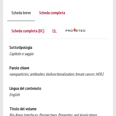
Scheda breve
Scheda completa
Scheda completa (DC)
Sottotipologia
Capitolo o saggio
Parole chiave
nanoparticles; antibodies; biofunctionalization; breast cancer; HER2
Lingua del contenuto
English
Titolo del volume
Bio-Nano Interfaces: Perspectives, Properties, and Applications